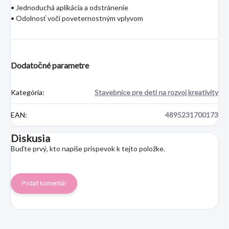
• Jednoduchá aplikácia a odstránenie
• Odolnosť voči poveternostným vplyvom
Dodatočné parametre
Kategória
:
Stavebnice pre deti na rozvoj kreativity
EAN
:
4895231700173
Diskusia
Buďte prvý, kto napíše príspevok k tejto položke.
Pridať komentár