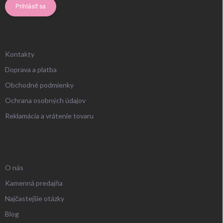
Prihlásiť sa
ZÁKAZNÍCKY SERVIS
Kontakty
Doprava a platba
Obchodné podmienky
Ochrana osobných údajov
Reklamácia a vrátenie tovaru
UŽITOČNÉ INFORMÁCIE
O nás
Kamenná predajňa
Najčastejšie otázky
Blog