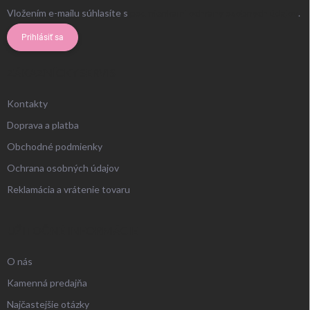
Vložením e-mailu súhlasíte s
podmienkami ochrany osobných údajov
.
Prihlásiť sa
ZÁKAZNÍCKY SERVIS
Kontakty
Doprava a platba
Obchodné podmienky
Ochrana osobných údajov
Reklamácia a vrátenie tovaru
UŽITOČNÉ INFORMÁCIE
O nás
Kamenná predajňa
Najčastejšie otázky