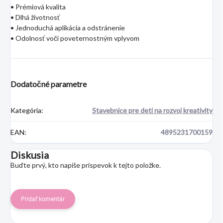
• Prémiová kvalita
• Dlhá životnosť
• Jednoduchá aplikácia a odstránenie
• Odolnosť voči poveternostným vplyvom
Dodatočné parametre
Kategória
:
Stavebnice pre deti na rozvoj kreativity
EAN
:
4895231700159
Diskusia
Buďte prvý, kto napíše príspevok k tejto položke.
Pridať komentár