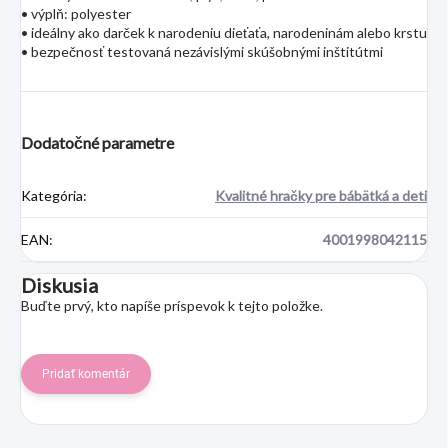
• výplň: polyester
• ideálny ako darček k narodeniu dieťaťa, narodeninám alebo krstu
• bezpečnosť testovaná nezávislými skúšobnými inštitútmi
Dodatočné parametre
Kategória
:
Kvalitné hračky pre bábätká a deti
EAN
:
4001998042115
Diskusia
Buďte prvý, kto napíše príspevok k tejto položke.
Pridať komentár