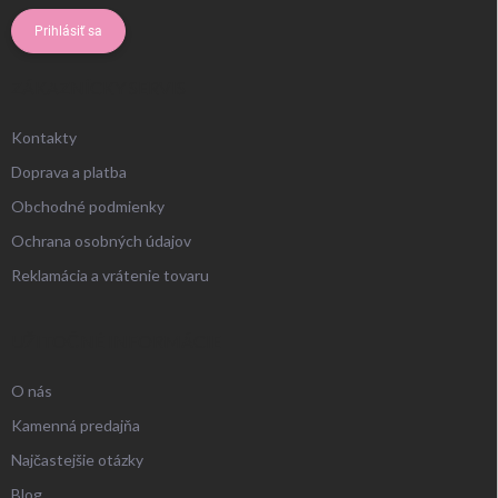
Prihlásiť sa
ZÁKAZNÍCKY SERVIS
Kontakty
Doprava a platba
Obchodné podmienky
Ochrana osobných údajov
Reklamácia a vrátenie tovaru
UŽITOČNÉ INFORMÁCIE
O nás
Kamenná predajňa
Najčastejšie otázky
Blog