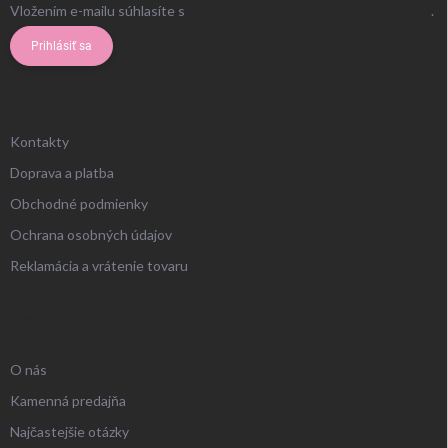
Vložením e-mailu súhlasíte s
podmienkami ochrany osobných údajov
.
Prihlásiť sa
ZÁKAZNÍCKY SERVIS
Kontakty
Doprava a platba
Obchodné podmienky
Ochrana osobných údajov
Reklamácia a vrátenie tovaru
UŽITOČNÉ INFORMÁCIE
O nás
Kamenná predajňa
Najčastejšie otázky