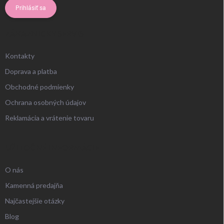
Prihlásiť sa
ZÁKAZNÍCKY SERVIS
Kontakty
Doprava a platba
Obchodné podmienky
Ochrana osobných údajov
Reklamácia a vrátenie tovaru
UŽITOČNÉ INFORMÁCIE
O nás
Kamenná predajňa
Najčastejšie otázky
Blog