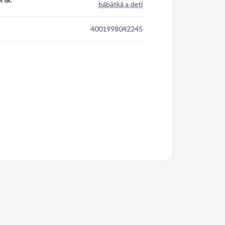
bábätká a deti
4001998042245