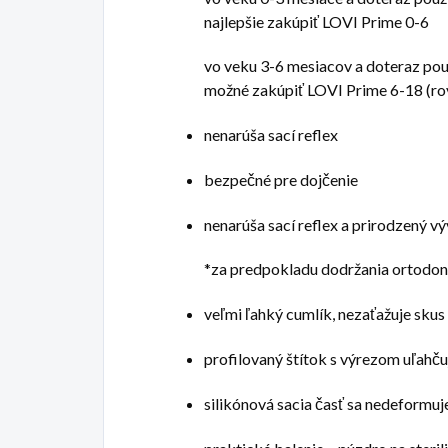
najlepšie zakúpiť LOVI Prime 0-6 ​
vo veku 3-6 mesiacov a doteraz pou
možné zakúpiť LOVI Prime 6-18 (ro
nenarúša sací reflex
bezpečné pre dojčenie
nenarúša sací reflex a prirodzený vý
*za predpokladu dodržania ortodon
veľmi ľahký cumlík, nezaťažuje skus
profilovaný štítok s výrezom uľahč
silikónová sacia časť sa nedeformuje