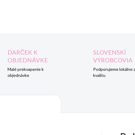
DETAILNÉ INFORMÁCIE
DARČEK K
SLOVENSKÍ
OBJEDNÁVKE
VÝROBCOVIA
Malé prekvapenie k
Podporujeme lokálne 
objednávke
kvalitu