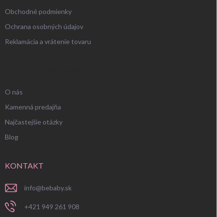
Obchodné podmienky
Ochrana osobných údajov
Reklamácia a vrátenie tovaru
UŽITOČNÉ INFORMÁCIE
O nás
Kamenná predajňa
Najčastejšie otázky
Blog
KONTAKT
info
@
bebaby.sk
+421 949 261 908