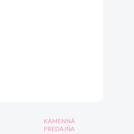
OPÝTAŤ SA
STRÁŽIŤ
KAMENNÁ
PREDAJŇA