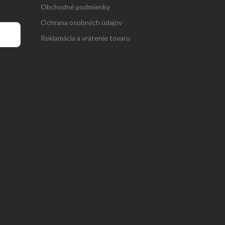
Obchodné podmienky
Ochrana osobných údajov
Reklamácia a vrátenie tovaru