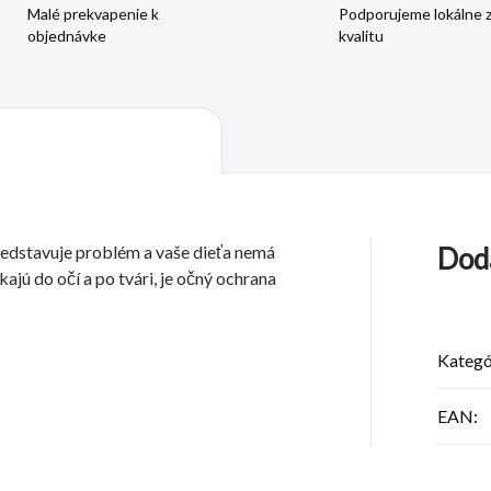
Malé prekvapenie k
Podporujeme lokálne 
objednávke
kvalitu
redstavuje problém a vaše dieťa nemá
Dod
jú do očí a po tvári, je očný ochrana
Kategó
EAN
: