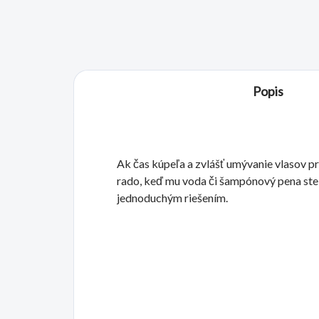
Popis
Ak čas kúpeľa a zvlášť umývanie vlasov p
rado, keď mu voda či šampónový pena steka
jednoduchým riešením.