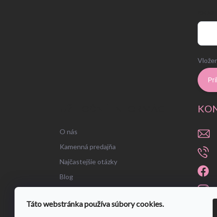
EMAIL
Vložen
Pri
UŽITOČNÉ INFORMÁCIE
KO
O nás
Kamenná predajňa
Najčastejšie otázky
Blog
Táto webstránka používa súbory cookies.