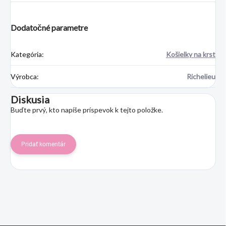
Dodatočné parametre
Kategória
:
Košielky na krst
Výrobca
:
Richelieu
Diskusia
Buďte prvý, kto napíše príspevok k tejto položke.
Pridať komentár