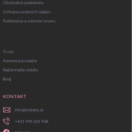
Obchodné podmienky
Ochrana osobných údajov
Reklamácia a vrátenie tovaru
UŽITOČNÉ INFORMÁCIE
O nás
Kamenná predajňa
Najčastejšie otázky
Blog
KONTAKT
info
@
bebaby.sk
+421 949 261 908