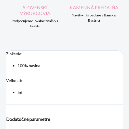
SLOVENSKÍ
KAMENNÁ PREDAJŇA
VÝROBCOVIA
Navštív nás osobne v Banskej
Bystrici
Podporujeme lokálne značky a
kvalitu
Zloženie:
100% bavlna
Veľkosti:
56
Dodatočné parametre