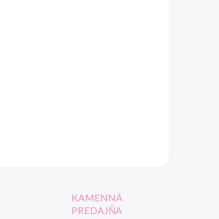
OPÝTAŤ SA
STRÁŽIŤ
KAMENNÁ
PREDAJŇA