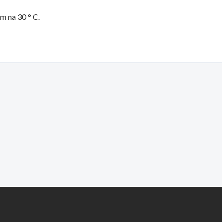
m na 30 ° C.