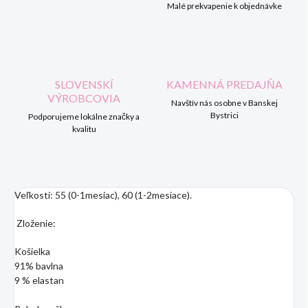
Malé prekvapenie k objednávke
SLOVENSKÍ
KAMENNÁ PREDAJŇA
VÝROBCOVIA
Navštív nás osobne v Banskej
Bystrici
Podporujeme lokálne značky a
kvalitu
Veľkosti: 55 (0-1mesiac), 60 (1-2mesiace).
Zloženie:
Košielka
91% bavlna
9 % elastan