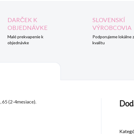
DARČEK K
SLOVENSKÍ
OBJEDNÁVKE
VÝROBCOVIA
Malé prekvapenie k
Podporujeme lokálne 
objednávke
kvalitu
, 65 (2-4mesiace).
Dod
Kategó