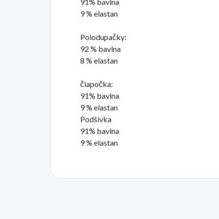
91% bavlna
9 % elastan
Polodupačky:
92 % bavlna
8 % elastan
čiapočka:
91% bavlna
9 % elastan
Podšívka
91% bavlna
9 % elastan