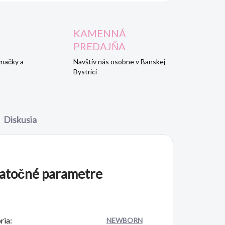
KAMENNÁ
PREDAJŇA
značky a
Navštív nás osobne v Banskej
Bystrici
Diskusia
atočné parametre
ria
:
NEWBORN