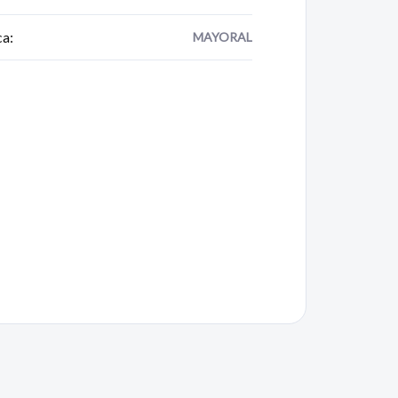
ca
:
MAYORAL