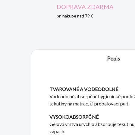
DOPRAVA ZDARMA
pri nákupe nad 79 €
Popis
TVAROVANÉ A VODEODOLNÉ
Vodeodolné absorpčné hygienické podlož
tekutiny na matrac, či prebaľovací pult.
VYSOKOABSORPČNÉ
Gélová vrstva urýchlo absorbuje tekutinu, 
zápach.