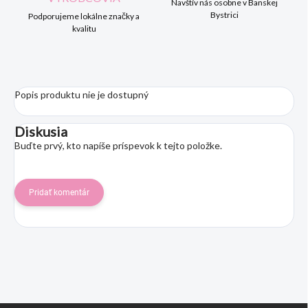
Navštív nás osobne v Banskej
Bystrici
Podporujeme lokálne značky a
kvalitu
Popis produktu nie je dostupný
Diskusia
Buďte prvý, kto napíše príspevok k tejto položke.
Pridať komentár