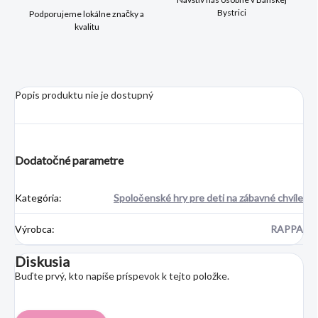
Bystrici
Podporujeme lokálne značky a
kvalitu
Popis produktu nie je dostupný
Dodatočné parametre
Kategória
:
Spoločenské hry pre deti na zábavné chvíle
Výrobca
:
RAPPA
Diskusia
Buďte prvý, kto napíše príspevok k tejto položke.