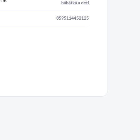
bábätká a deti
8595114452125