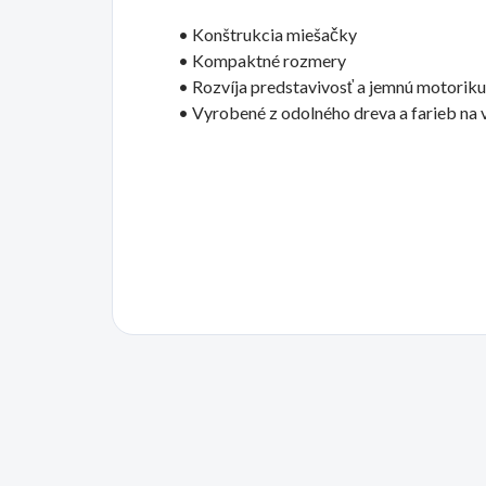
• Konštrukcia miešačky
• Kompaktné rozmery
• Rozvíja predstavivosť a jemnú motoriku
• Vyrobené z odolného dreva a farieb na 