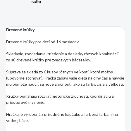
kvalitu
Drevené krúžky
Drevené krúžky pre deti od 16 mesiacov.
Skladanie, rozkladanie, triedenie a desiatky rôznych kombinácií -
to sú drevené krúžky pre zvedavých bádateľov.
Súprava sa skladá zo 6 kusov rôznych veľkostí, ktoré možno
ľubovoľne stohovať. Hračka zabaví vaše dieťa na dlhý čas a navyše
mu pomôže naučiť sa nové zručnosti, ako sú farby, čísla a veľkosti.
Krúžky pomáhajú rozvíjať motorické zručnosti, koordináciu a
priestorové myslenie.
Hračka je vyrobená z prírodného kaučuku a farbená farbami na
vodnej báze.