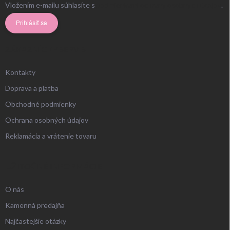
Vložením e-mailu súhlasíte s
podmienkami ochrany osobných údajov
.
Prihlásiť sa
ZÁKAZNÍCKY SERVIS
Kontakty
Doprava a platba
Obchodné podmienky
Ochrana osobných údajov
Reklamácia a vrátenie tovaru
UŽITOČNÉ INFORMÁCIE
O nás
Kamenná predajňa
Najčastejšie otázky