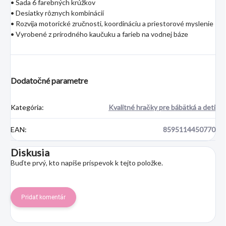
• Sada 6 farebných krúžkov
• Desiatky rôznych kombinácií
• Rozvíja motorické zručnosti, koordináciu a priestorové myslenie
• Vyrobené z prírodného kaučuku a farieb na vodnej báze
Dodatočné parametre
Kategória
:
Kvalitné hračky pre bábätká a deti
EAN
:
8595114450770
Diskusia
Buďte prvý, kto napíše príspevok k tejto položke.
Pridať komentár