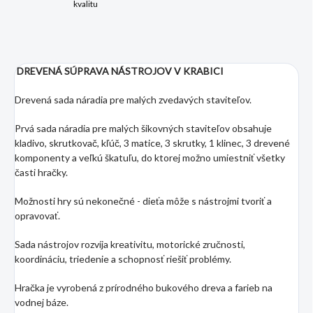
kvalitu
DREVENÁ SÚPRAVA NÁSTROJOV V KRABICI
Drevená sada náradia pre malých zvedavých staviteľov.
Prvá sada náradia pre malých šikovných staviteľov obsahuje
kladivo, skrutkovač, kľúč, 3 matice, 3 skrutky, 1 klinec, 3 drevené
komponenty a veľkú škatuľu, do ktorej možno umiestniť všetky
časti hračky.
Možnosti hry sú nekonečné - dieťa môže s nástrojmi tvoriť a
opravovať.
Sada nástrojov rozvíja kreativitu, motorické zručnosti,
koordináciu, triedenie a schopnosť riešiť problémy.
Hračka je vyrobená z prírodného bukového dreva a farieb na
vodnej báze.