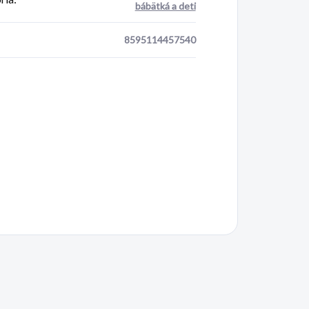
bábätká a deti
8595114457540