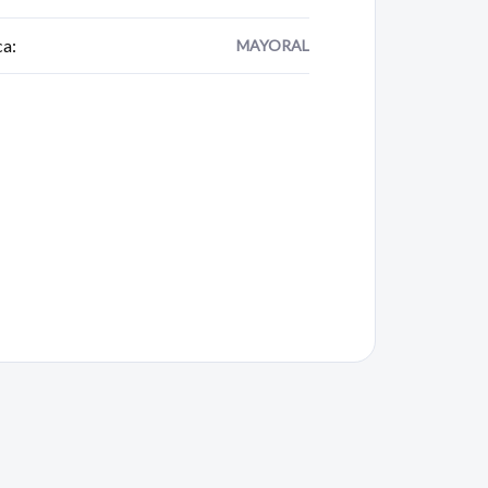
ca
:
MAYORAL