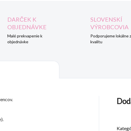
DARČEK K
SLOVENSKÍ
OBJEDNÁVKE
VÝROBCOVIA
Malé prekvapenie k
Podporujeme lokálne 
objednávke
kvalitu
dencov.
Dod
).
Kategó