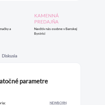
KAMENNÁ
PREDAJŇA
značky a
Navštív nás osobne v Banskej
Bystrici
Diskusia
atočné parametre
ria
:
NEWBORN