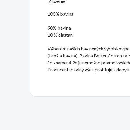
Zloženie:
100% bavlna
90% bavlna
10 % elastan
Výberom našich bavlnených výrobkov podp
(Lepšia bavlna). Bavlna Better Cotton sa 
čo znamená, že ju nemožno priamo vysle
Producenti bavlny však profitujú z dopytu