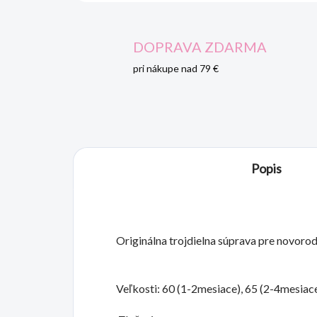
DOPRAVA ZDARMA
pri nákupe nad 79 €
Popis
Originálna trojdielna súprava pre novoro
Veľkosti: 60 (1-2mesiace), 65 (2-4mesiace