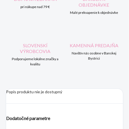
OBJEDNÁVKE
pri nákupe nad 79 €
Malé prekvapenie k objednávke
SLOVENSKÍ
KAMENNÁ PREDAJŇA
VÝROBCOVIA
Navštív nás osobne v Banskej
Bystrici
Podporujeme lokálne značky a
kvalitu
Popis produktu nie je dostupný
Dodatočné parametre