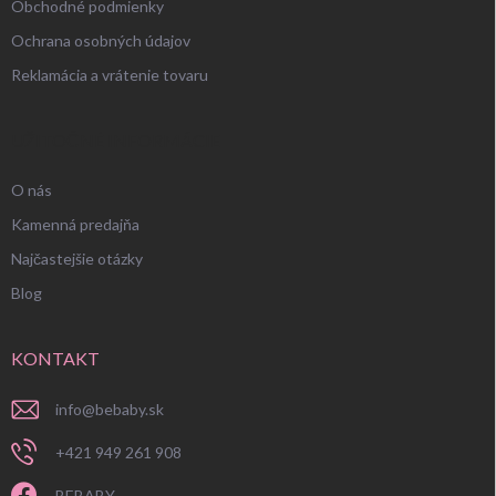
Obchodné podmienky
Ochrana osobných údajov
Reklamácia a vrátenie tovaru
UŽITOČNÉ INFORMÁCIE
O nás
Kamenná predajňa
Najčastejšie otázky
Blog
KONTAKT
info
@
bebaby.sk
+421 949 261 908
BEBABY