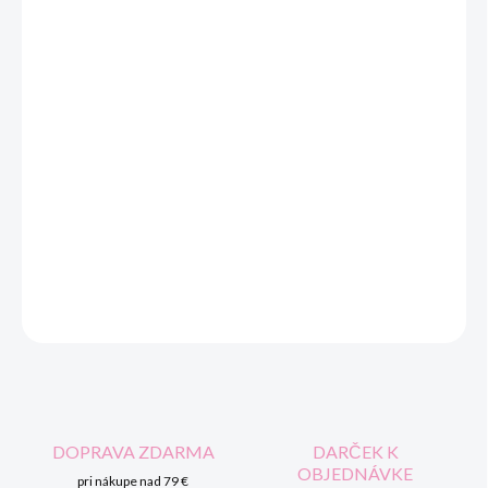
VEĽKOSŤ
MOŽNOSTI DORUČENIA
−
+
Pridať do košíka
Dámske tričko s dlhým rukávom. Okrúhly výstrih. Sieťotlač.
Zloženie:
100% bavlna
DETAILNÉ INFORMÁCIE
OPÝTAŤ SA
STRÁŽIŤ
DOPRAVA ZDARMA
DARČEK K
OBJEDNÁVKE
pri nákupe nad 79 €