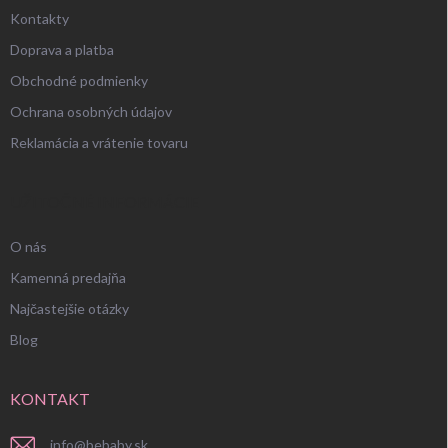
Kontakty
Doprava a platba
Obchodné podmienky
Ochrana osobných údajov
Reklamácia a vrátenie tovaru
UŽITOČNÉ INFORMÁCIE
O nás
Kamenná predajňa
Najčastejšie otázky
Blog
KONTAKT
info
@
bebaby.sk