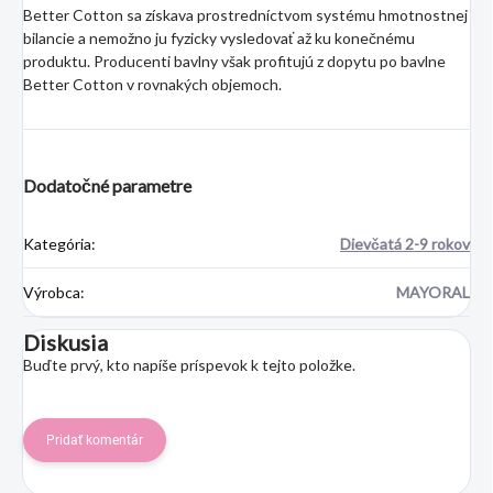
Better Cotton sa získava prostredníctvom systému hmotnostnej
bilancie a nemožno ju fyzicky vysledovať až ku konečnému
produktu. Producenti bavlny však profitujú z dopytu po bavlne
Better Cotton v rovnakých objemoch.
Dodatočné parametre
Kategória
:
Dievčatá 2-9 rokov
Výrobca
:
MAYORAL
Diskusia
Buďte prvý, kto napíše príspevok k tejto položke.
Pridať komentár