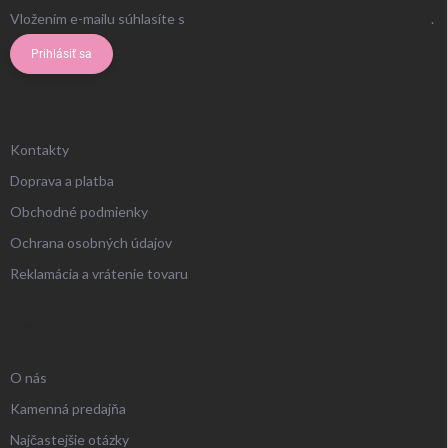
Vložením e-mailu súhlasíte s
podmienkami ochrany osobných údajov
.
Prihlásiť sa
ZÁKAZNÍCKY SERVIS
Kontakty
Doprava a platba
Obchodné podmienky
Ochrana osobných údajov
Reklamácia a vrátenie tovaru
UŽITOČNÉ INFORMÁCIE
O nás
Kamenná predajňa
Najčastejšie otázky