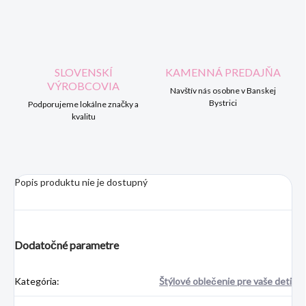
SLOVENSKÍ
KAMENNÁ PREDAJŇA
VÝROBCOVIA
Navštív nás osobne v Banskej
Bystrici
Podporujeme lokálne značky a
kvalitu
Popis produktu nie je dostupný
Dodatočné parametre
Kategória
:
Štýlové oblečenie pre vaše deti