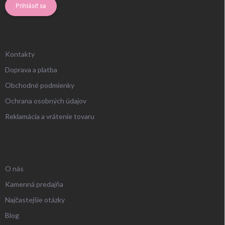
Prihlásiť sa
ZÁKAZNÍCKY SERVIS
Kontakty
Doprava a platba
Obchodné podmienky
Ochrana osobných údajov
Reklamácia a vrátenie tovaru
UŽITOČNÉ INFORMÁCIE
O nás
Kamenná predajňa
Najčastejšie otázky
Blog