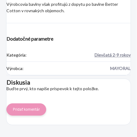
Výrobcovia bavlny však profitujú z dopytu po bavlne Better
Cotton v rovnakých objemoch.
Dodatočné parametre
Kategória
:
Dievčatá 2-9 rokov
Výrobca
:
MAYORAL
Diskusia
Buďte prvý, kto napíše príspevok k tejto položke.
Pridať komentár