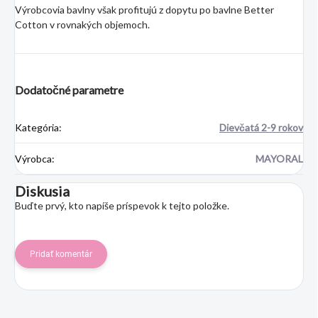
Výrobcovia bavlny však profitujú z dopytu po bavlne Better
Cotton v rovnakých objemoch.
Dodatočné parametre
Kategória
:
Dievčatá 2-9 rokov
Výrobca
:
MAYORAL
Diskusia
Buďte prvý, kto napíše príspevok k tejto položke.
Pridať komentár