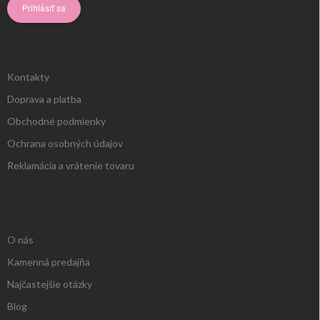
Prihlásiť sa
ZÁKAZNÍCKY SERVIS
Kontakty
Doprava a platba
Obchodné podmienky
Ochrana osobných údajov
Reklamácia a vrátenie tovaru
UŽITOČNÉ INFORMÁCIE
O nás
Kamenná predajňa
Najčastejšie otázky
Blog