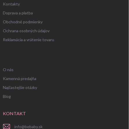
Kontakty
Doprava a platba
Obchodné podmienky
Ochrana osobných údajov
Reklamácia a vrátenie tovaru
UŽITOČNÉ INFORMÁCIE
O nás
Kamenná predajňa
Najčastejšie otázky
Blog
KONTAKT
info
@
bebaby.sk