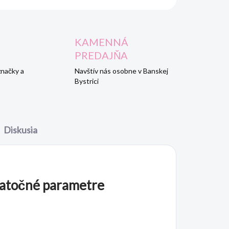
KAMENNÁ
PREDAJŇA
značky a
Navštív nás osobne v Banskej
Bystrici
Diskusia
atočné parametre