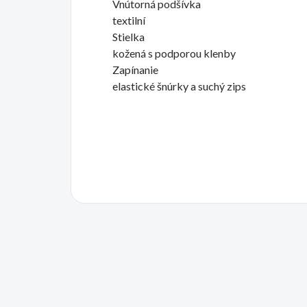
Vnútorná podšívka
textilní
Stielka
kožená s podporou klenby
Zapínanie
elastické šnúrky a suchý zips