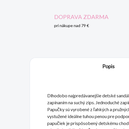
DOPRAVA ZDARMA
pri nákupe nad 79 €
Popis
Dlhodobo najpredávanejšie detské sandál
zapínaním na suchý zips. Jednoduché zapín
Papučky sú vyrobené z ľahkých a pružných 
vystužené ideálne tuhou penou pre podpor
papučiek je prispôsobený detskému chodi