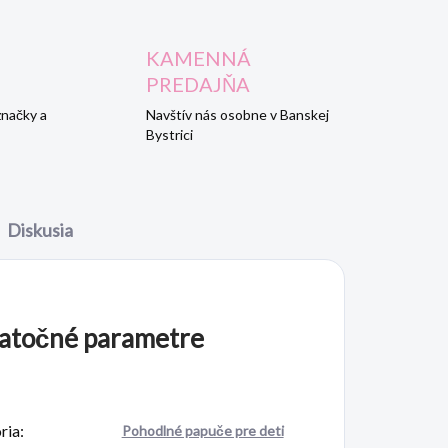
KAMENNÁ
PREDAJŇA
značky a
Navštív nás osobne v Banskej
Bystrici
Diskusia
atočné parametre
ria
:
Pohodlné papuče pre deti