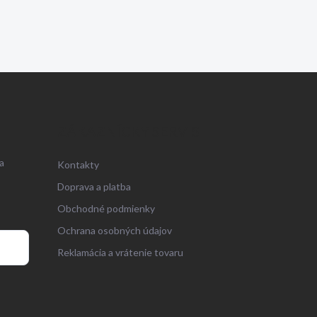
ZÁKAZNÍCKY SERVIS
a
Kontakty
Doprava a platba
Obchodné podmienky
Ochrana osobných údajov
Reklamácia a vrátenie tovaru