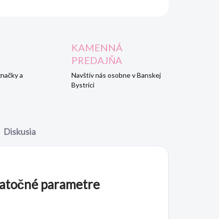
KAMENNÁ
PREDAJŇA
značky a
Navštív nás osobne v Banskej
Bystrici
Diskusia
atočné parametre