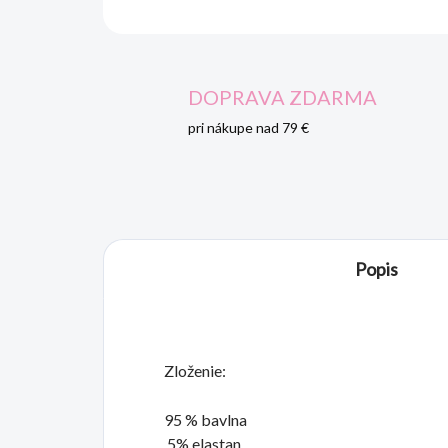
DOPRAVA ZDARMA
pri nákupe nad 79 €
Popis
Zloženie:
95 % bavlna
5% elastan