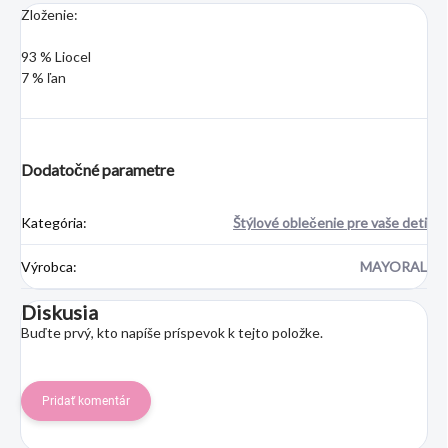
Zloženie:
93 % Liocel
7 % ľan
Dodatočné parametre
Kategória
:
Štýlové oblečenie pre vaše deti
Výrobca
:
MAYORAL
Diskusia
Buďte prvý, kto napíše príspevok k tejto položke.
Pridať komentár