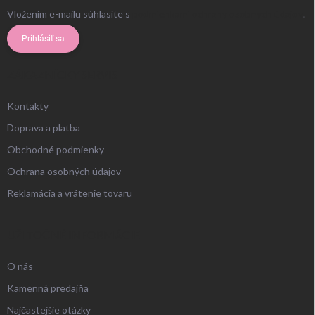
Vložením e-mailu súhlasíte s
podmienkami ochrany osobných údajov
.
Prihlásiť sa
ZÁKAZNÍCKY SERVIS
Kontakty
Doprava a platba
Obchodné podmienky
Ochrana osobných údajov
Reklamácia a vrátenie tovaru
UŽITOČNÉ INFORMÁCIE
O nás
Kamenná predajňa
Najčastejšie otázky