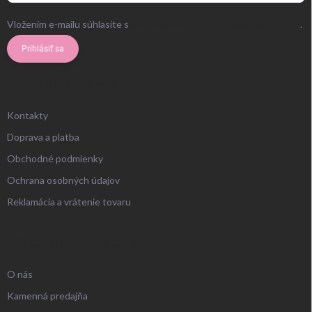
Vložením e-mailu súhlasíte s
podmienkami ochrany osobných údajov
.
Prihlásiť sa
ZÁKAZNÍCKY SERVIS
Kontakty
Doprava a platba
Obchodné podmienky
Ochrana osobných údajov
Reklamácia a vrátenie tovaru
UŽITOČNÉ INFORMÁCIE
O nás
Kamenná predajňa