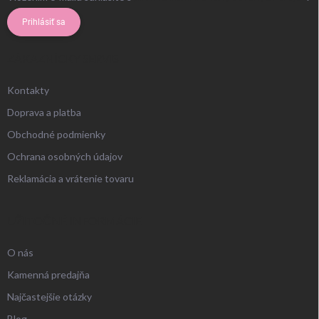
Prihlásiť sa
ZÁKAZNÍCKY SERVIS
Kontakty
Doprava a platba
Obchodné podmienky
Ochrana osobných údajov
Reklamácia a vrátenie tovaru
UŽITOČNÉ INFORMÁCIE
O nás
Kamenná predajňa
Najčastejšie otázky
Blog