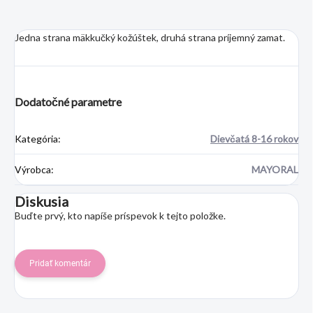
Jedna strana mäkkučký kožúštek, druhá strana príjemný zamat.
Dodatočné parametre
Kategória
:
Dievčatá 8-16 rokov
Výrobca
:
MAYORAL
Diskusia
Buďte prvý, kto napíše príspevok k tejto položke.
Pridať komentár