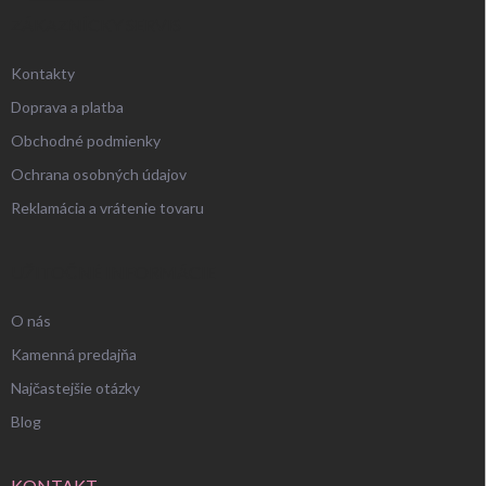
ZÁKAZNÍCKY SERVIS
Kontakty
Doprava a platba
Obchodné podmienky
Ochrana osobných údajov
Reklamácia a vrátenie tovaru
UŽITOČNÉ INFORMÁCIE
O nás
Kamenná predajňa
Najčastejšie otázky
Blog
KONTAKT