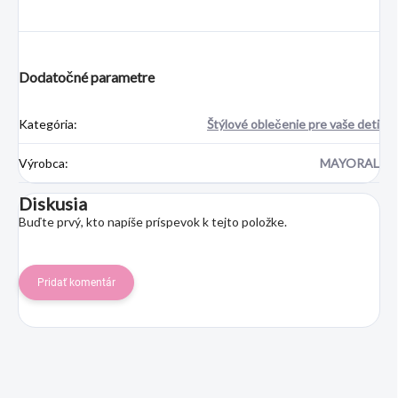
Dodatočné parametre
Kategória
:
Štýlové oblečenie pre vaše deti
Výrobca
:
MAYORAL
Diskusia
Buďte prvý, kto napíše príspevok k tejto položke.
Pridať komentár