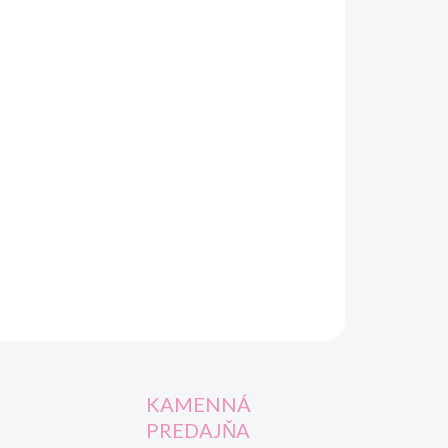
OPÝTAŤ SA
STRÁŽIŤ
KAMENNÁ
PREDAJŇA