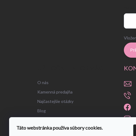
EMAIL
Vložen
Pri
UŽITOČNÉ INFORMÁCIE
KO
O nás
Kamenná predajňa
Najčastejšie otázky
Blog
Táto webstránka používa súbory cookies.