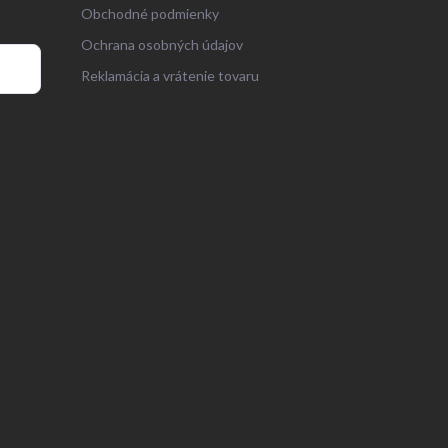
Obchodné podmienky
Ochrana osobných údajov
Reklamácia a vrátenie tovaru