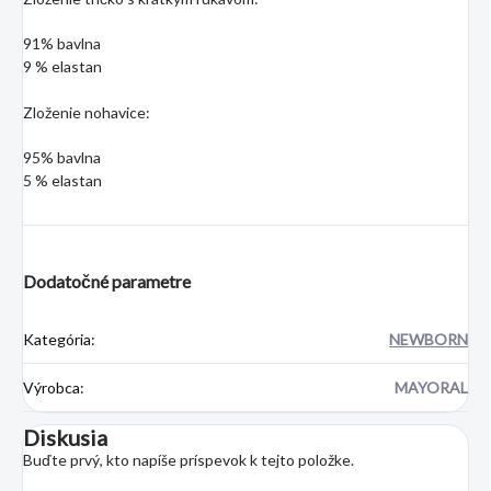
91% bavlna
9 % elastan
Zloženie nohavice:
95% bavlna
5 % elastan
Dodatočné parametre
Kategória
:
NEWBORN
Výrobca
:
MAYORAL
Diskusia
Buďte prvý, kto napíše príspevok k tejto položke.