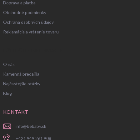
Doprava a platba
Obchodné podmienky
Ochrana osobných údajov
Reklamácia a vrátenie tovaru
UŽITOČNÉ INFORMÁCIE
O nás
Kamenná predajňa
Najčastejšie otázky
Blog
KONTAKT
info
@
bebaby.sk
+421 949 261 908