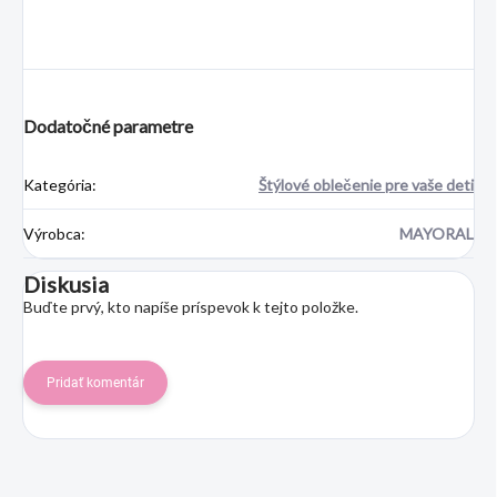
Dodatočné parametre
Kategória
:
Štýlové oblečenie pre vaše deti
Výrobca
:
MAYORAL
Diskusia
Buďte prvý, kto napíše príspevok k tejto položke.
Pridať komentár