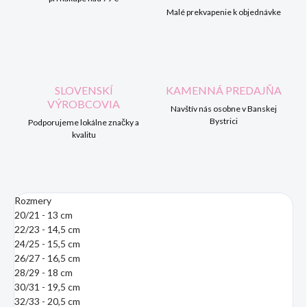
Malé prekvapenie k objednávke
SLOVENSKÍ
KAMENNÁ PREDAJŇA
VÝROBCOVIA
Navštív nás osobne v Banskej
Bystrici
Podporujeme lokálne značky a
kvalitu
Rozmery
20/21 - 13 cm
22/23 - 14,5 cm
24/25 - 15,5 cm
26/27 - 16,5 cm
28/29 - 18 cm
30/31 - 19,5 cm
32/33 - 20,5 cm