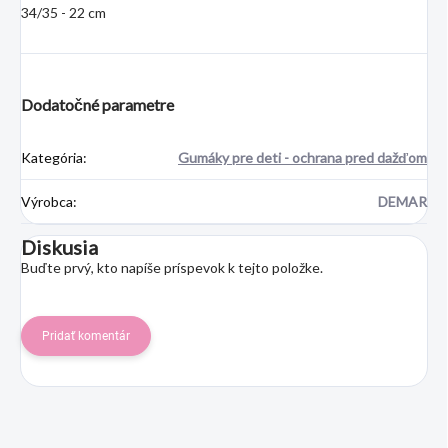
34/35 - 22 cm
Dodatočné parametre
Kategória
:
Gumáky pre deti - ochrana pred dažďom
Výrobca
:
DEMAR
Diskusia
Buďte prvý, kto napíše príspevok k tejto položke.
Pridať komentár