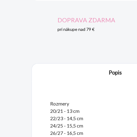
DOPRAVA ZDARMA
pri nákupe nad 79 €
Popis
Rozmery
20/21 - 13 cm
22/23 - 14,5 cm
24/25 - 15,5 cm
26/27 - 16,5 cm