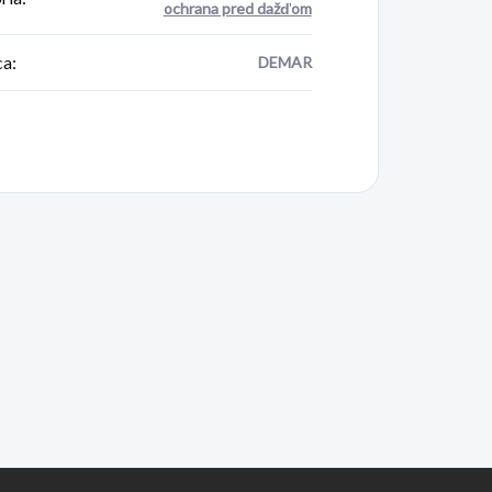
ochrana pred dažďom
ca
:
DEMAR