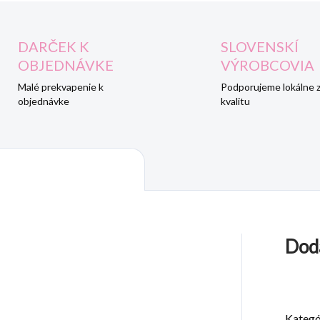
DARČEK K
SLOVENSKÍ
OBJEDNÁVKE
VÝROBCOVIA
Malé prekvapenie k
Podporujeme lokálne 
objednávke
kvalitu
Dod
Kategó