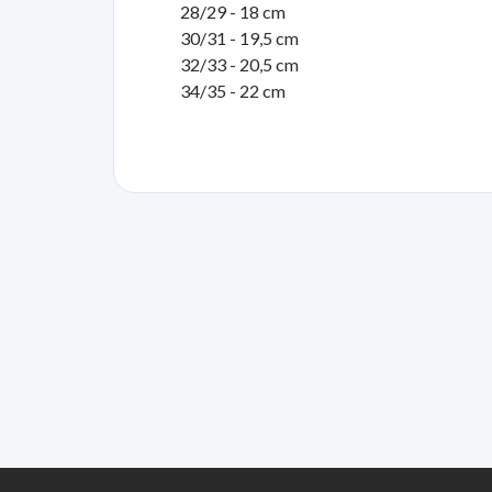
28/29 - 18 cm
30/31 - 19,5 cm
32/33 - 20,5 cm
34/35 - 22 cm
Z