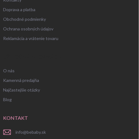
Doprava a platba
Obchodné podmienky
Ochrana osobných údajov
Reklamácia a vrátenie tovaru
UŽITOČNÉ INFORMÁCIE
O nás
Kamenná predajňa
Najčastejšie otázky
Blog
KONTAKT
info
@
bebaby.sk