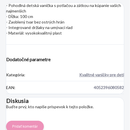
- Pohodlná detská vanička s potlačou a zátkou na kúpanie vašich
najmenších
- Dĺžka: 100 cm
- Zaoblený tvar bez ostrých hrán
- Integrované držiaky na umývací riad
- Materiál: vysokokvalitný plast
Dodatočné parametre
Kategória
:
Kvalitné vaničky pre deti
EAN
:
4052396080582
Diskusia
Buďte prvý, kto napíše príspevok k tejto položke.
Pridať komentár