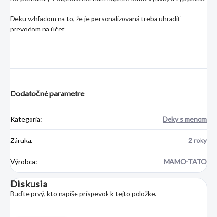
Deku vzhľadom na to, že je personalizovaná treba uhradiť
prevodom na účet.
Dodatočné parametre
Kategória
:
Deky s menom
Záruka
:
2 roky
Výrobca
:
MAMO-TATO
Diskusia
Buďte prvý, kto napíše príspevok k tejto položke.