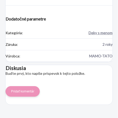
Dodatočné parametre
Kategória
:
Deky s menom
Záruka
:
2 roky
Výrobca
:
MAMO-TATO
Diskusia
Buďte prvý, kto napíše príspevok k tejto položke.
Pridať komentár