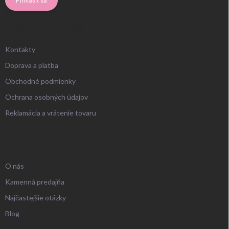
Prihlásiť sa
ZÁKAZNÍCKY SERVIS
Kontakty
Doprava a platba
Obchodné podmienky
Ochrana osobných údajov
Reklamácia a vrátenie tovaru
UŽITOČNÉ INFORMÁCIE
O nás
Kamenná predajňa
Najčastejšie otázky
Blog