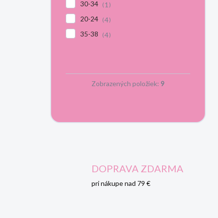
30-34
1
20-24
4
35-38
4
Zobrazených položiek:
9
DOPRAVA ZDARMA
pri nákupe nad 79 €