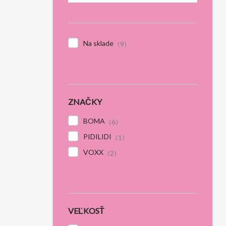
Na sklade
9
ZNAČKY
BOMA
6
PIDILIDI
1
VOXX
2
VEĽKOSŤ