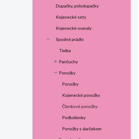
Dupačky, polodupačky
Kojenecké sety
Kojenecké overaly
Spodné prádlo
Tielka
Pančuchy
Ponožky
Ponožky
Kojenecké ponožky
Členkové ponožky
Podkolienky
Ponožky s darčekom