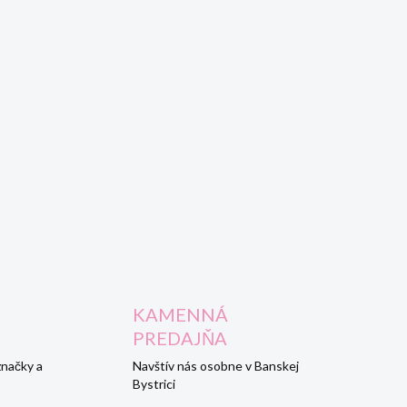
KAMENNÁ
PREDAJŇA
značky a
Navštív nás osobne v Banskej
Bystrici