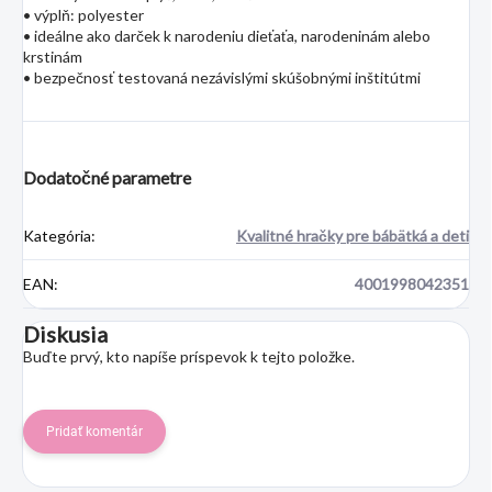
• výplň: polyester
• ideálne ako darček k narodeniu dieťaťa, narodeninám alebo
krstinám
• bezpečnosť testovaná nezávislými skúšobnými inštitútmi
Dodatočné parametre
Kategória
:
Kvalitné hračky pre bábätká a deti
EAN
:
4001998042351
Diskusia
Buďte prvý, kto napíše príspevok k tejto položke.
Pridať komentár