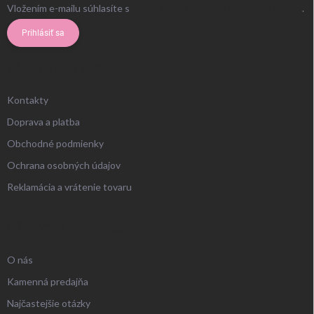
Vložením e-mailu súhlasíte s
podmienkami ochrany osobných údajov
.
Prihlásiť sa
ZÁKAZNÍCKY SERVIS
Kontakty
Doprava a platba
Obchodné podmienky
Ochrana osobných údajov
Reklamácia a vrátenie tovaru
UŽITOČNÉ INFORMÁCIE
O nás
Kamenná predajňa
Najčastejšie otázky