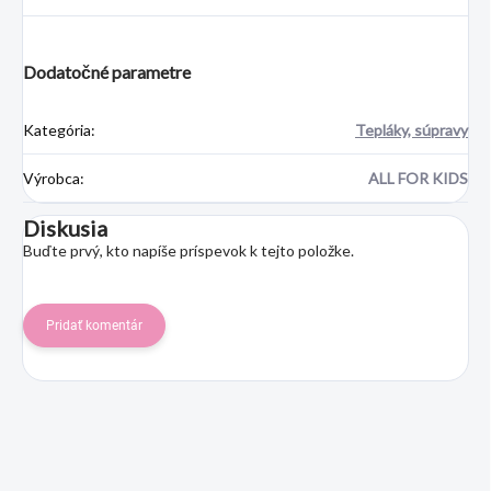
Dodatočné parametre
Kategória
:
Tepláky, súpravy
Výrobca
:
ALL FOR KIDS
Diskusia
Buďte prvý, kto napíše príspevok k tejto položke.
Pridať komentár