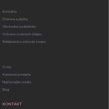
ZÁKAZNÍCKY SERVIS
Kontakty
Doprava a platba
Obchodné podmienky
Ochrana osobných údajov
Reklamácia a vrátenie tovaru
UŽITOČNÉ INFORMÁCIE
O nás
Kamenná predajňa
Najčastejšie otázky
Blog
KONTAKT