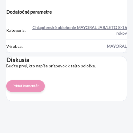
Dodatočné parametre
Chlapčenské oblečenie MAYORAL JAR/LETO 8-16
Kategória
:
rokov
Výrobca
:
MAYORAL
Diskusia
Buďte prvý, kto napíše príspevok k tejto položke.
Pridať komentár